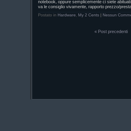
notebook, oppure semplicemente ci siete abituati 
va le consiglio vivamente, rapporto prezzo/prest
Postato in
Hardware
,
My 2 Cents
|
Nessun Comm
« Post precedenti