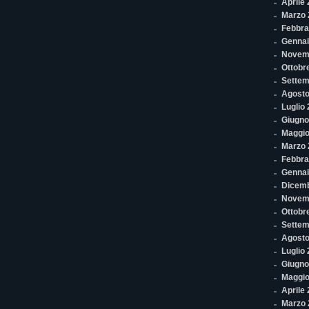
Aprile
Marzo 
Febbra
Gennai
Novem
Ottobr
Settem
Agosto
Luglio
Giugno
Maggio
Marzo 
Febbra
Gennai
Dicem
Novem
Ottobr
Settem
Agosto
Luglio
Giugno
Maggio
Aprile
Marzo 