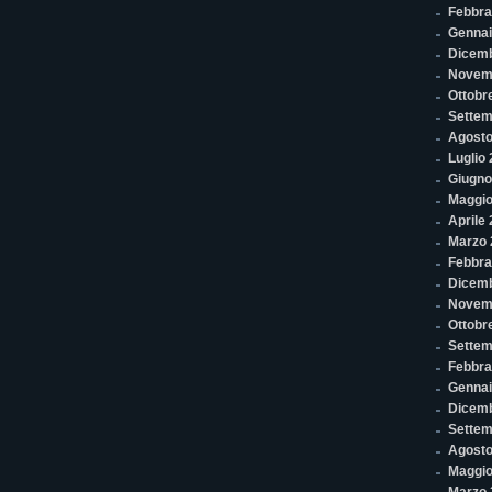
Febbra
Gennai
Dicem
Novem
Ottobr
Settem
Agosto
Luglio
Giugno
Maggio
Aprile
Marzo 
Febbra
Dicemb
Novem
Ottobr
Settem
Febbra
Gennai
Dicem
Settem
Agosto
Maggio