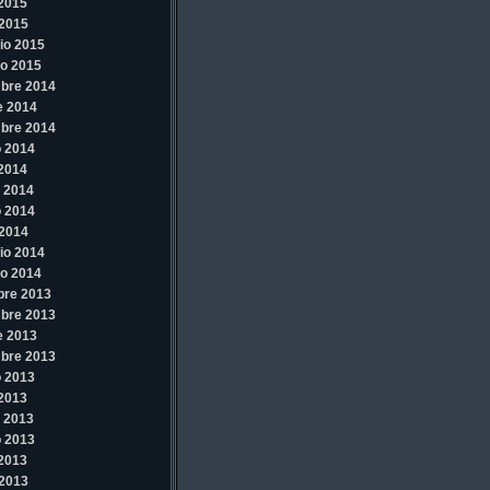
 2015
2015
io 2015
o 2015
bre 2014
e 2014
bre 2014
 2014
 2014
 2014
 2014
2014
io 2014
o 2014
bre 2013
bre 2013
e 2013
bre 2013
 2013
 2013
 2013
 2013
 2013
2013