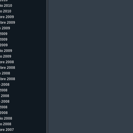
2010
io 2010
o 2010
bre 2009
bre 2009
e 2009
 2009
 2009
2009
io 2009
o 2009
bre 2008
bre 2008
e 2008
bre 2008
 2008
 2008
 2008
 2008
 2008
2008
io 2008
o 2008
bre 2007