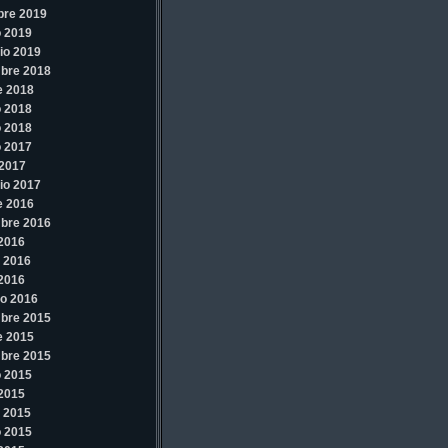
bre 2019
 2019
io 2019
bre 2018
e 2018
 2018
 2018
 2017
2017
io 2017
e 2016
bre 2016
 2016
 2016
 2016
o 2016
bre 2015
e 2015
bre 2015
 2015
 2015
 2015
 2015