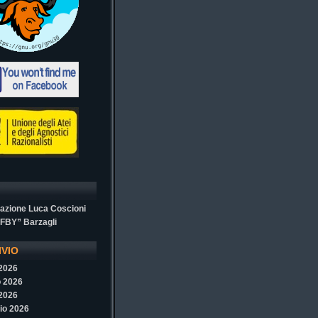
azione Luca Coscioni
“FBY” Barzagli
IVIO
 2026
 2026
 2026
io 2026