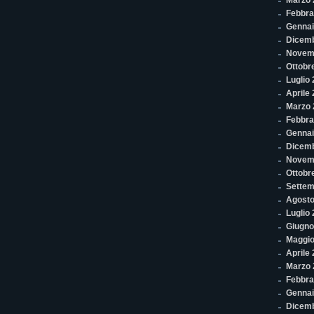
Marzo 
Febbra
Gennai
Dicem
Novem
Ottobr
Luglio
Aprile
Marzo 
Febbra
Gennai
Dicem
Novem
Ottobr
Settem
Agosto
Luglio
Giugno
Maggio
Aprile
Marzo 
Febbra
Gennai
Dicem