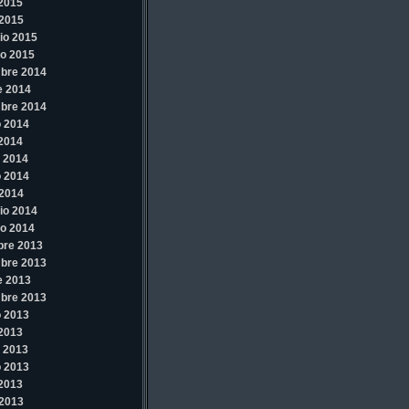
 2015
2015
io 2015
o 2015
bre 2014
e 2014
bre 2014
 2014
 2014
 2014
 2014
2014
io 2014
o 2014
bre 2013
bre 2013
e 2013
bre 2013
 2013
 2013
 2013
 2013
 2013
2013