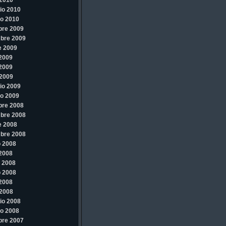
2010
io 2010
o 2010
bre 2009
bre 2009
e 2009
 2009
 2009
2009
io 2009
o 2009
bre 2008
bre 2008
e 2008
bre 2008
 2008
 2008
 2008
 2008
 2008
2008
io 2008
o 2008
bre 2007