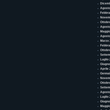
Dicem
Agosto
Febbra
Novem
Ottobr
Agosto
Maggio
Agosto
Marzo 
Febbra
Ottobr
Settem
Luglio
Giugno
Aprile
Gennai
Novem
Ottobr
Settem
Agosto
Luglio
Giugno
Maggio