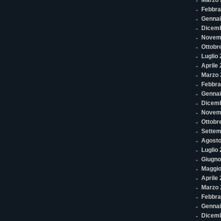
Marzo 
Febbra
Gennai
Dicem
Novem
Ottobr
Luglio
Aprile
Marzo 
Febbra
Gennai
Dicem
Novem
Ottobr
Settem
Agosto
Luglio
Giugno
Maggio
Aprile
Marzo 
Febbra
Gennai
Dicem