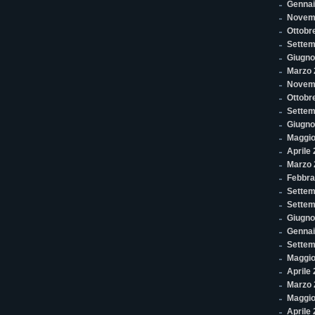
Gennai
Novem
Ottobr
Settem
Giugno
Marzo 
Novem
Ottobr
Settem
Giugno
Maggio
Aprile
Marzo 
Febbra
Settem
Settem
Giugno
Gennai
Settem
Maggio
Aprile
Marzo 
Maggio
Aprile