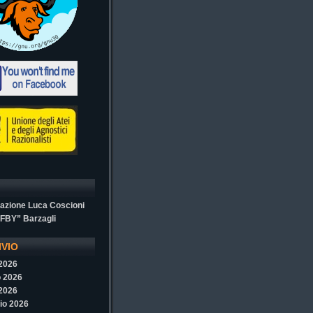
azione Luca Coscioni
“FBY” Barzagli
IVIO
 2026
 2026
 2026
io 2026