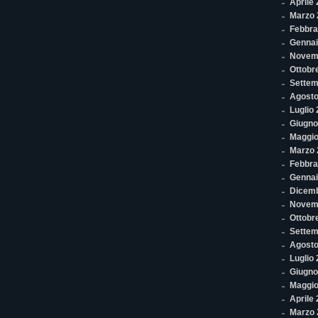
Aprile
Marzo 
Febbra
Gennai
Novem
Ottobr
Settem
Agosto
Luglio
Giugno
Maggio
Marzo 
Febbra
Gennai
Dicem
Novem
Ottobr
Settem
Agosto
Luglio
Giugno
Maggio
Aprile
Marzo 