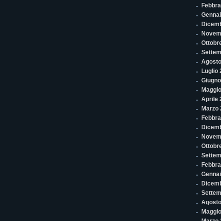
Febbra
Gennai
Dicem
Novem
Ottobr
Settem
Agosto
Luglio
Giugno
Maggio
Aprile
Marzo 
Febbra
Dicemb
Novem
Ottobr
Settem
Febbra
Gennai
Dicem
Settem
Agosto
Maggio