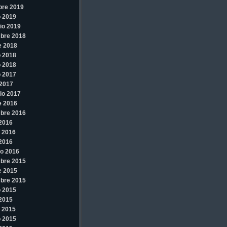
bre 2019
 2019
io 2019
bre 2018
e 2018
 2018
 2018
 2017
2017
io 2017
e 2016
bre 2016
 2016
 2016
 2016
o 2016
bre 2015
e 2015
bre 2015
 2015
 2015
 2015
 2015