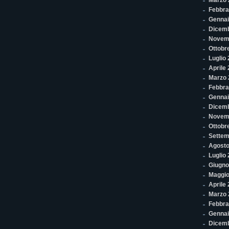
Marzo 
Febbra
Gennai
Dicem
Novem
Ottobr
Luglio
Aprile
Marzo 
Febbra
Gennai
Dicem
Novem
Ottobr
Settem
Agosto
Luglio
Giugno
Maggio
Aprile
Marzo 
Febbra
Gennai
Dicem