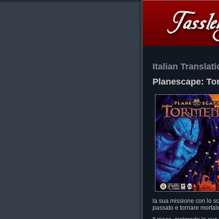
Italian Translat
Planescape: To
la sua missione con lo sc
passato e tornare mortal