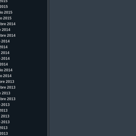
 2015
2015
io 2015
o 2015
bre 2014
e 2014
bre 2014
 2014
 2014
 2014
 2014
2014
io 2014
o 2014
bre 2013
bre 2013
e 2013
bre 2013
 2013
 2013
 2013
 2013
 2013
2013