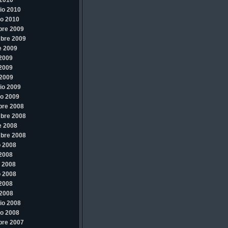
2010
io 2010
o 2010
bre 2009
bre 2009
e 2009
 2009
 2009
2009
io 2009
o 2009
bre 2008
bre 2008
e 2008
bre 2008
 2008
 2008
 2008
 2008
 2008
2008
io 2008
o 2008
bre 2007