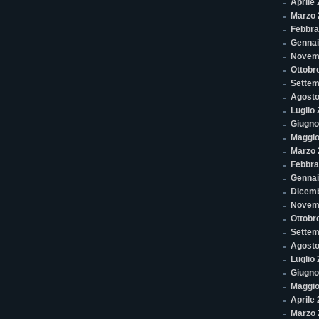
Aprile
Marzo 
Febbra
Gennai
Novem
Ottobr
Settem
Agosto
Luglio
Giugno
Maggio
Marzo 
Febbra
Gennai
Dicem
Novem
Ottobr
Settem
Agosto
Luglio
Giugno
Maggio
Aprile
Marzo 