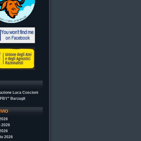
azione Luca Coscioni
“FBY” Barzagli
IVIO
 2026
 2026
 2026
io 2026