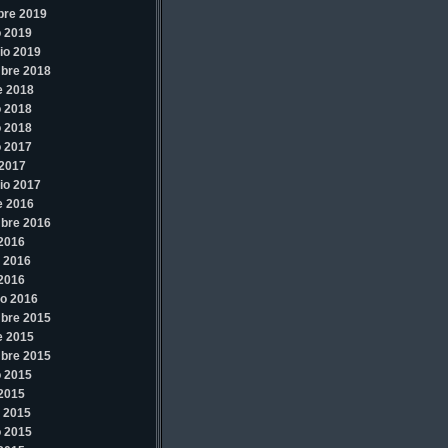
bre 2019
 2019
io 2019
bre 2018
e 2018
 2018
 2018
 2017
2017
io 2017
e 2016
bre 2016
 2016
 2016
 2016
o 2016
bre 2015
e 2015
bre 2015
 2015
 2015
 2015
 2015