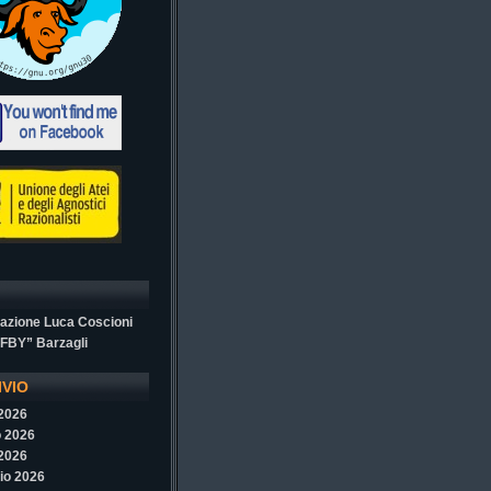
azione Luca Coscioni
“FBY” Barzagli
IVIO
 2026
 2026
 2026
io 2026