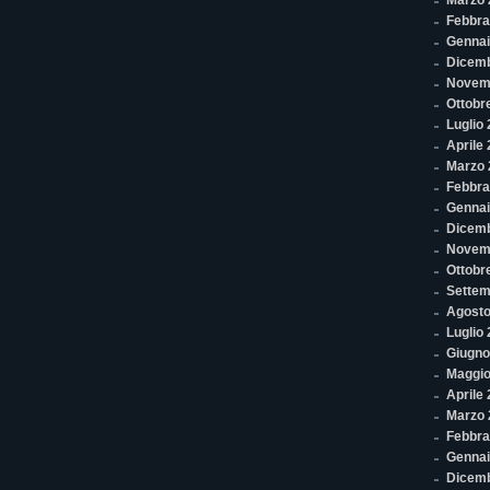
Marzo 
Febbra
Gennai
Dicem
Novem
Ottobr
Luglio
Aprile
Marzo 
Febbra
Gennai
Dicem
Novem
Ottobr
Settem
Agosto
Luglio
Giugno
Maggio
Aprile
Marzo 
Febbra
Gennai
Dicem