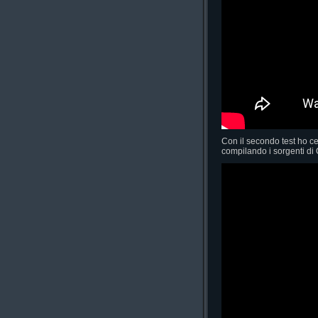
Con il secondo test ho c
compilando i sorgenti di