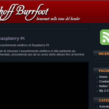
aspberry PI
ssorbimento elettrico di Raspberry PI.
ato di misurare l’assorbimento elettrico in idle partendo da
RICE
entato, procedendo poi ad un avvio dello stesso fino al termine
PAGI
Home
Cookie
Italian
My 2 C
CATE
Astrok