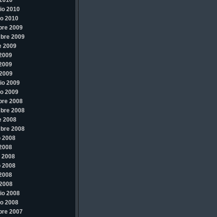
2010
io 2010
o 2010
bre 2009
bre 2009
e 2009
 2009
 2009
2009
io 2009
o 2009
bre 2008
bre 2008
e 2008
bre 2008
 2008
 2008
 2008
 2008
 2008
2008
io 2008
o 2008
bre 2007