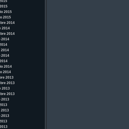
 2015
2015
io 2015
o 2015
bre 2014
e 2014
bre 2014
 2014
 2014
 2014
 2014
2014
io 2014
o 2014
bre 2013
bre 2013
e 2013
bre 2013
 2013
 2013
 2013
 2013
 2013
2013