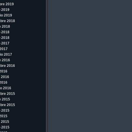
bre 2019
 2019
io 2019
bre 2018
e 2018
 2018
 2018
 2017
2017
io 2017
e 2016
bre 2016
 2016
 2016
 2016
o 2016
bre 2015
e 2015
bre 2015
 2015
 2015
 2015
 2015