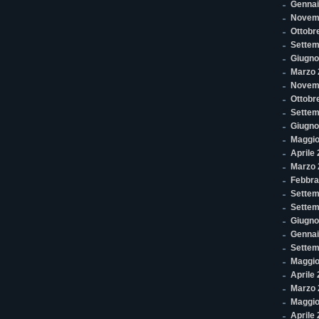
Gennai
Novem
Ottobr
Settem
Giugno
Marzo 
Novem
Ottobr
Settem
Giugno
Maggio
Aprile
Marzo 
Febbra
Settem
Settem
Giugno
Gennai
Settem
Maggio
Aprile
Marzo 
Maggio
Aprile