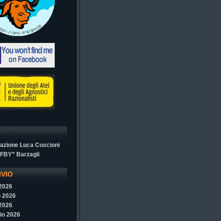
azione Luca Coscioni
“FBY” Barzagli
IVIO
 2026
 2026
 2026
io 2026