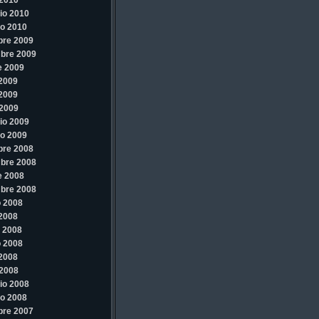
2010
io 2010
o 2010
bre 2009
bre 2009
e 2009
 2009
 2009
2009
io 2009
o 2009
bre 2008
bre 2008
e 2008
bre 2008
 2008
 2008
 2008
 2008
 2008
2008
io 2008
o 2008
bre 2007