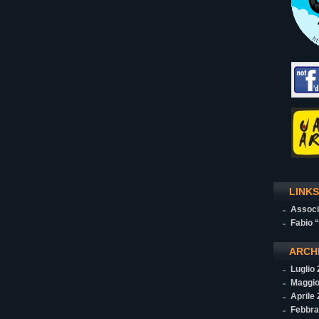
LINKS
Associ
Fabio 
ARCH
Luglio
Maggio
Aprile
Febbra