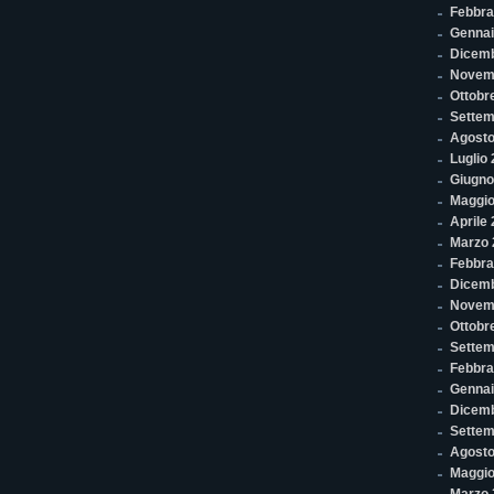
Febbra
Gennai
Dicem
Novem
Ottobr
Settem
Agosto
Luglio
Giugno
Maggio
Aprile
Marzo 
Febbra
Dicemb
Novem
Ottobr
Settem
Febbra
Gennai
Dicem
Settem
Agosto
Maggio