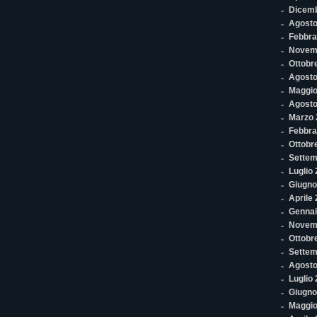
Dicem
Agosto
Febbra
Novem
Ottobr
Agosto
Maggio
Agosto
Marzo 
Febbra
Ottobr
Settem
Luglio
Giugno
Aprile
Gennai
Novem
Ottobr
Settem
Agosto
Luglio
Giugno
Maggio