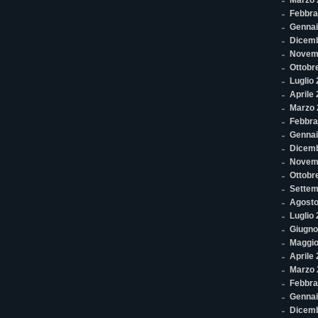
Marzo 
Febbra
Gennai
Dicem
Novem
Ottobr
Luglio
Aprile
Marzo 
Febbra
Gennai
Dicem
Novem
Ottobr
Settem
Agosto
Luglio
Giugno
Maggio
Aprile
Marzo 
Febbra
Gennai
Dicem