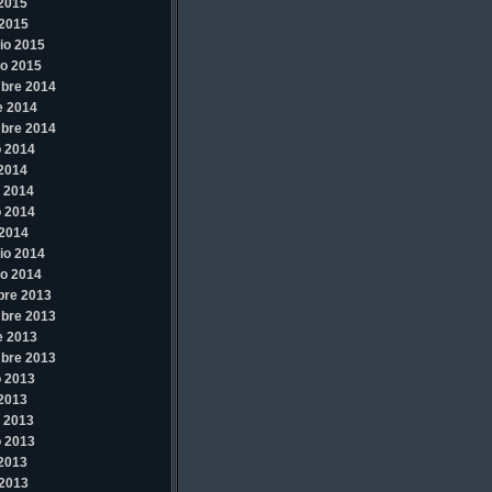
 2015
2015
io 2015
o 2015
bre 2014
e 2014
bre 2014
 2014
 2014
 2014
 2014
2014
io 2014
o 2014
bre 2013
bre 2013
e 2013
bre 2013
 2013
 2013
 2013
 2013
 2013
2013