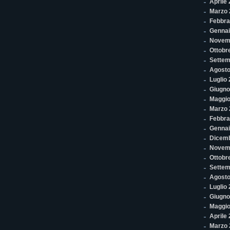
Aprile
Marzo 
Febbra
Gennai
Novem
Ottobr
Settem
Agosto
Luglio
Giugno
Maggio
Marzo 
Febbra
Gennai
Dicem
Novem
Ottobr
Settem
Agosto
Luglio
Giugno
Maggio
Aprile
Marzo 