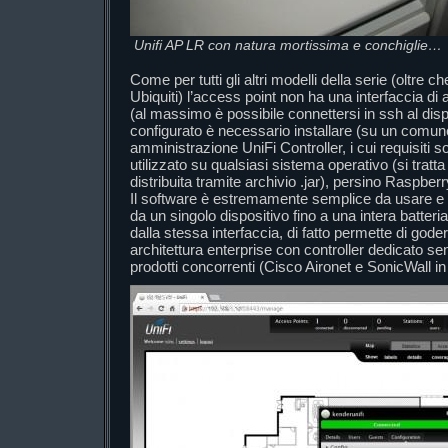
Unifi AP LR con natura mortissima e conchiglie…
Come per tutti gli altri modelli della serie (oltre ch
Ubiquiti) l’access point non ha una interfaccia d
(al massimo è possibile connettersi in ssh al dis
configurato è necessario installare (su un comune
amministrazione UniFi Controller, i cui requisiti s
utilizzato su qualsiasi sistema operativo (si tratt
distribuita tramite archivio .jar), persino Raspberr
Il software è estremamente semplice da usare e
da un singolo dispositivo fino a una intera batteri
dalla stessa interfaccia, di fatto permette di gode
architettura enterprise con controller dedicato 
prodotti concorrenti (Cisco Aironet e SonicWall in