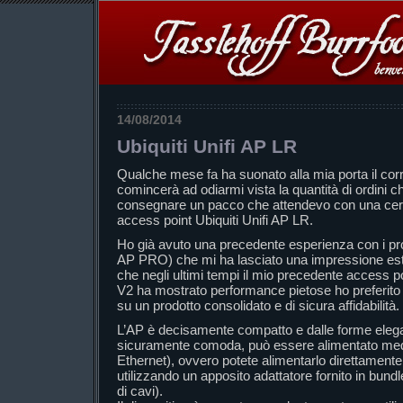
14/08/2014
Ubiquiti Unifi AP LR
Qualche mese fa ha suonato alla mia porta il cor
comincerà ad odiarmi vista la quantità di ordini c
consegnare un pacco che attendevo con una certa
access point Ubiquiti Unifi AP LR.
Ho già avuto una precedente esperienza con i prod
AP PRO) che mi ha lasciato una impressione es
che negli ultimi tempi il mio precedente access
V2 ha mostrato performance pietose ho preferito 
su un prodotto consolidato e di sicura affidabilità.
L’AP è decisamente compatto e dalle forme elega
sicuramente comoda, può essere alimentato me
Ethernet), ovvero potete alimentarlo direttamente
utilizzando un apposito adattatore fornito in bund
di cavi).