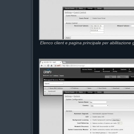
Elenco client e pagina principale per abilitazione g