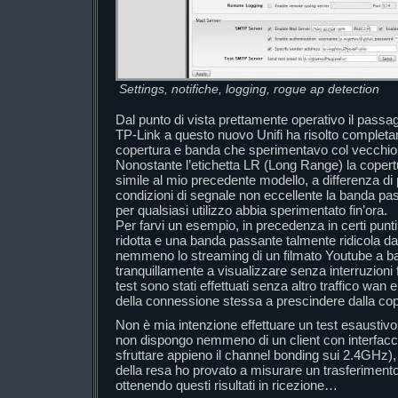
Settings, notifiche, logging, rogue ap detection
Dal punto di vista prettamente operativo il pass
TP-Link a questo nuovo Unifi ha risolto completa
copertura e banda che sperimentavo col vecchio
Nonostante l’etichetta LR (Long Range) la copert
simile al mio precedente modello, a differenza di
condizioni di segnale non eccellente la banda pas
per qualsiasi utilizzo abbia sperimentato fin’ora.
Per farvi un esempio, in precedenza in certi punt
ridotta e una banda passante talmente ridicola da
nemmeno lo streaming di un filmato Youtube a ba
tranquillamente a visualizzare senza interruzioni 
test sono stati effettuati senza altro traffico wan
della connessione stessa a prescindere dalla cope
Non è mia intenzione effettuare un test esausti
non dispongo nemmeno di un client con interfacci
sfruttare appieno il channel bonding sui 2.4GHz)
della resa ho provato a misurare un trasferimento 
ottenendo questi risultati in ricezione…