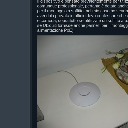
Il dispositivo è pensato prevalentemente per util
comunque professionale, pertanto è dotato anch
per il montaggio a soffitto; nel mio caso ho scar
avendola provata in ufficio devo confessare che
e comoda, soprattutto se utilizzate un soffitto a p
se Ubiquiti fornisse anche pannelli per il montagg
alimentazione PoE).