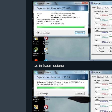
…e in trasmissione