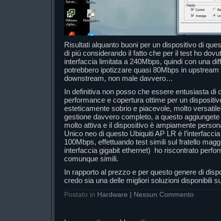
Risultati alquanto buoni per un dispositivo di que
di più considerando il fatto che per il test ho dovu
interfaccia limitata a 240Mbps, quindi con una di
potrebbero ipotizzare quasi 80Mbps in upstream
downstream, non male davvero…
In definitiva non posso che essere entusiasta di 
performance e copertura ottime per un dispositi
esteticamente sobrio e piacevole, molto versatile 
gestione davvero completo, a questo aggiungete i
molto attiva e il dispositivo è ampiamente perso
Unico neo di questo Ubiquiti AP LR è l’interfaccia
100Mbps, effettuando test simili sul fratello ma
interfaccia gigabit ethernet) ho riscontrato perf
comunque simili.
In rapporto al prezzo e per questo genere di disp
credo sia una delle migliori soluzioni disponibili s
Postato in
Hardware
|
Nessun Commento