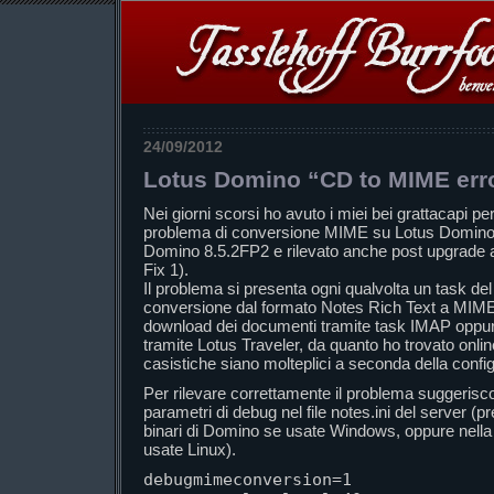
24/09/2012
Lotus Domino “CD to MIME err
Nei giorni scorsi ho avuto i miei bei grattacapi pe
problema di conversione MIME su Lotus Domino 
Domino 8.5.2FP2 e rilevato anche post upgrade 
Fix 1).
Il problema si presenta ogni qualvolta un task del 
conversione dal formato Notes Rich Text a MIME,
download dei documenti tramite task IMAP oppure
tramite Lotus Traveler, da quanto ho trovato onli
casistiche siano molteplici a seconda della config
Per rilevare correttamente il problema suggerisco 
parametri di debug nel file notes.ini del server (pr
binari di Domino se usate Windows, oppure nella
usate Linux).
debugmimeconversion=1
