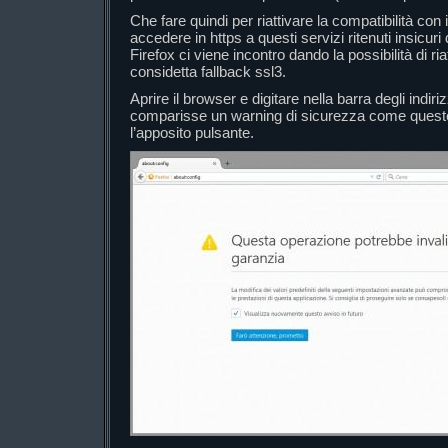
Che fare quindi per riattivare la compatibilità con 
accedere in https a questi servizi ritenuti insicur
Firefox ci viene incontro dando la possibilità di r
considetta fallback ssl3.
Aprire il browser e digitare nella barra degli indiri
comparisse un warning di sicurezza come ques
l’apposito pulsante.