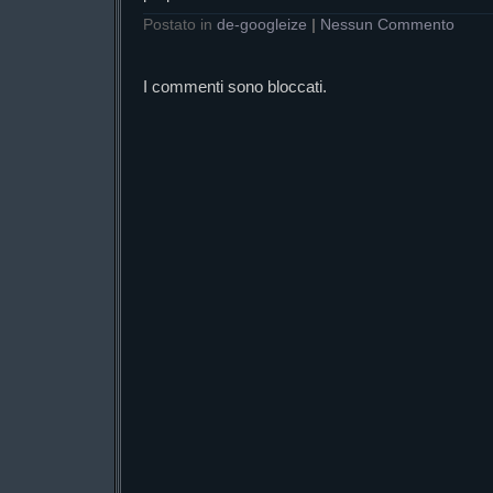
Postato in
de-googleize
|
Nessun Commento
I commenti sono bloccati.