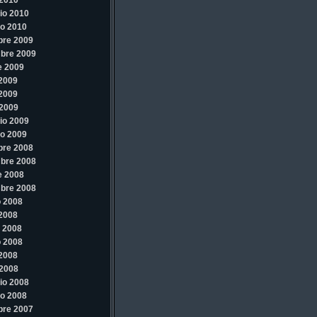
2010
io 2010
o 2010
bre 2009
bre 2009
e 2009
 2009
 2009
2009
io 2009
o 2009
bre 2008
bre 2008
e 2008
bre 2008
 2008
 2008
 2008
 2008
 2008
2008
io 2008
o 2008
bre 2007