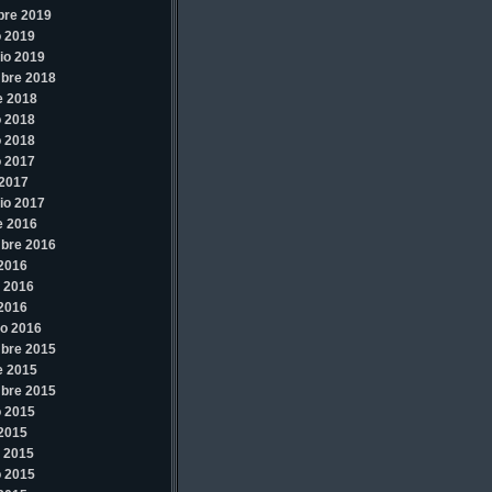
bre 2019
 2019
io 2019
bre 2018
e 2018
 2018
 2018
 2017
2017
io 2017
e 2016
bre 2016
 2016
 2016
 2016
o 2016
bre 2015
e 2015
bre 2015
 2015
 2015
 2015
 2015