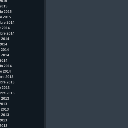
 2015
2015
io 2015
o 2015
bre 2014
e 2014
bre 2014
 2014
 2014
 2014
 2014
2014
io 2014
o 2014
bre 2013
bre 2013
e 2013
bre 2013
 2013
 2013
 2013
 2013
 2013
2013