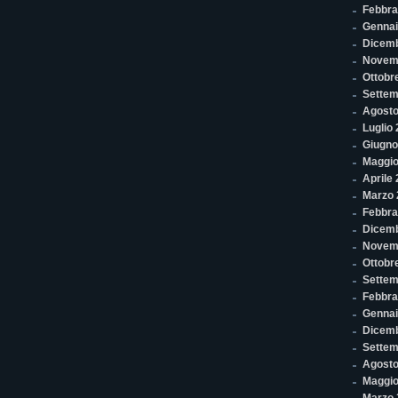
Febbra
Gennai
Dicem
Novem
Ottobr
Settem
Agosto
Luglio
Giugno
Maggio
Aprile
Marzo 
Febbra
Dicemb
Novem
Ottobr
Settem
Febbra
Gennai
Dicem
Settem
Agosto
Maggio