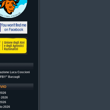
azione Luca Coscioni
“FBY” Barzagli
IVIO
 2026
 2026
 2026
io 2026