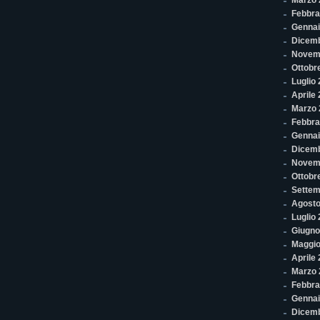
Marzo 
Febbra
Gennai
Dicem
Novem
Ottobr
Luglio
Aprile
Marzo 
Febbra
Gennai
Dicem
Novem
Ottobr
Settem
Agosto
Luglio
Giugno
Maggio
Aprile
Marzo 
Febbra
Gennai
Dicem