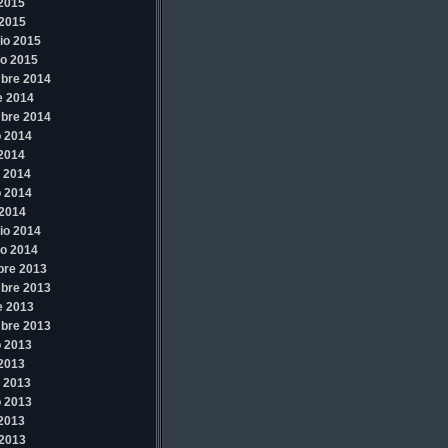
 2015
2015
io 2015
o 2015
bre 2014
e 2014
bre 2014
 2014
 2014
 2014
 2014
2014
io 2014
o 2014
bre 2013
bre 2013
e 2013
bre 2013
 2013
 2013
 2013
 2013
 2013
2013