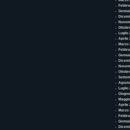
Marzo 
Febbra
Gennai
Dicem
Novem
Ottobr
Luglio
Aprile
Marzo 
Febbra
Gennai
Dicem
Novem
Ottobr
Settem
Agosto
Luglio
Giugno
Maggio
Aprile
Marzo 
Febbra
Gennai
Dicem