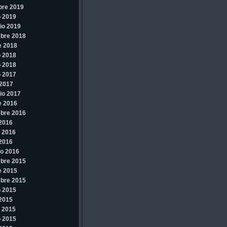
bre 2019
 2019
io 2019
bre 2018
e 2018
 2018
 2018
 2017
2017
io 2017
e 2016
bre 2016
 2016
 2016
 2016
o 2016
bre 2015
e 2015
bre 2015
 2015
 2015
 2015
 2015