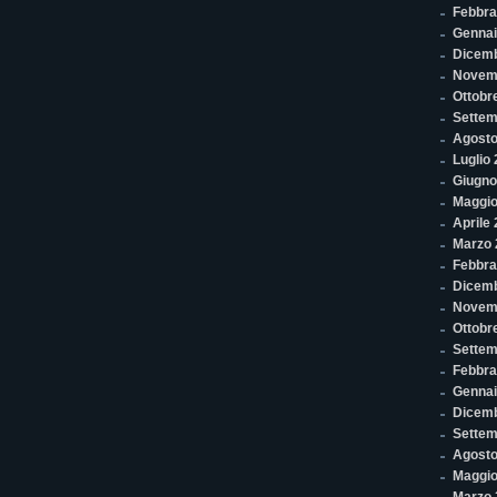
Febbra
Gennai
Dicem
Novem
Ottobr
Settem
Agosto
Luglio
Giugno
Maggio
Aprile
Marzo 
Febbra
Dicemb
Novem
Ottobr
Settem
Febbra
Gennai
Dicem
Settem
Agosto
Maggio