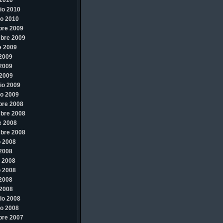
2010
io 2010
o 2010
bre 2009
bre 2009
e 2009
 2009
 2009
2009
io 2009
o 2009
bre 2008
bre 2008
e 2008
bre 2008
 2008
 2008
 2008
 2008
 2008
2008
io 2008
o 2008
bre 2007