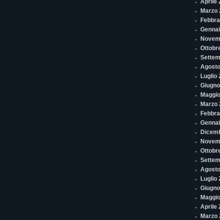
Aprile
Marzo 
Febbra
Gennai
Novem
Ottobr
Settem
Agosto
Luglio
Giugno
Maggio
Marzo 
Febbra
Gennai
Dicem
Novem
Ottobr
Settem
Agosto
Luglio
Giugno
Maggio
Aprile
Marzo 