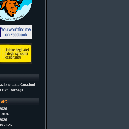
azione Luca Coscioni
“FBY” Barzagli
IVIO
 2026
 2026
 2026
io 2026