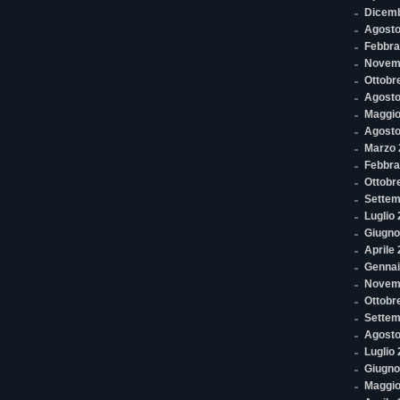
Dicem
Agosto
Febbra
Novem
Ottobr
Agosto
Maggio
Agosto
Marzo 
Febbra
Ottobr
Settem
Luglio
Giugno
Aprile
Gennai
Novem
Ottobr
Settem
Agosto
Luglio
Giugno
Maggio